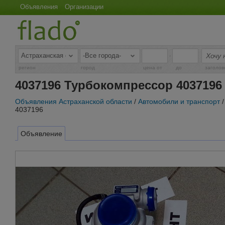
Объявления
Организации
-
регион
город
цена от
до
заголов
4037196 Турбокомпрессор 4037196
Объявления Астраханской области
/
Автомобили и транспорт
4037196
Объявление