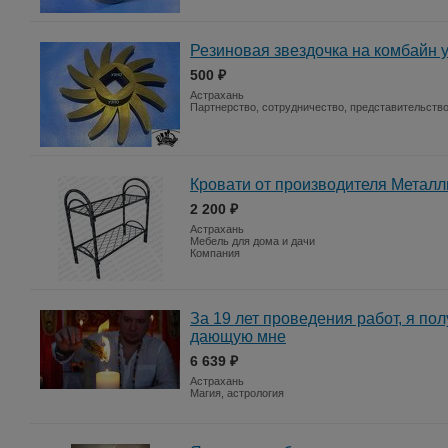
Резиновая звездочка на комбайн 
500 ₽
Астрахань
Партнерство, сотрудничество, представительств
Кровати от производителя Металл
2 200 ₽
Астрахань
Мебель для дома и дачи
Компания
За 19 лет проведения работ, я по
дающую мне
6 639 ₽
Астрахань
Магия, астрология