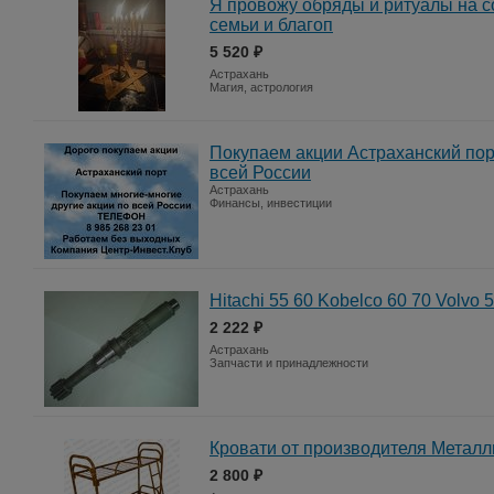
Я провожу обряды и ритуалы на с
семьи и благоп
5 520 ₽
Астрахань
Магия, астрология
Покупаем акции Астраханский пор
всей России
Астрахань
Финансы, инвестиции
Hitachi 55 60 Kobelco 60 70 Volvo 
2 222 ₽
Астрахань
Запчасти и принадлежности
Кровати от производителя Метал
2 800 ₽