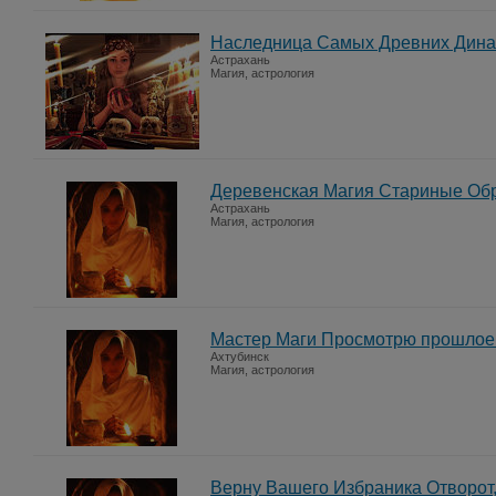
Наследница Самых Древних Дина
Астрахань
Магия, астрология
Деревенская Магия Стариные Об
Астрахань
Магия, астрология
Мастер Маги Просмотрю прошлое
Ахтубинск
Магия, астрология
Верну Вашего Избраника Отворо