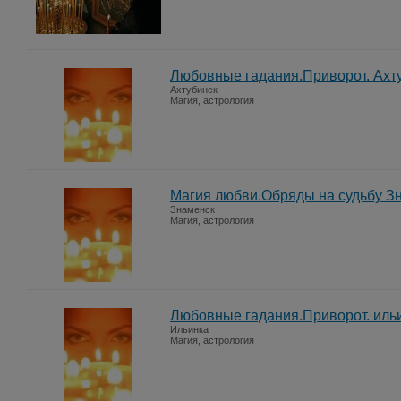
Любовные гадания.Приворот. Ахт
Ахтубинск
Магия, астрология
Магия любви.Обряды на судьбу З
Знаменск
Магия, астрология
Любовные гадания.Приворот. иль
Ильинка
Магия, астрология