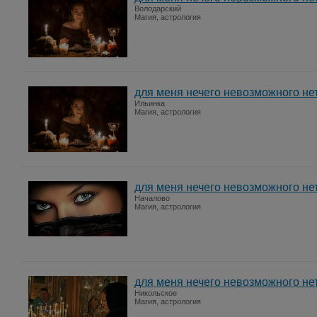
Володарский
Магия, астрология
для меня нечего невозможного не
Ильинка
Магия, астрология
для меня нечего невозможного не
Началово
Магия, астрология
для меня нечего невозможного не
Никольское
Магия, астрология