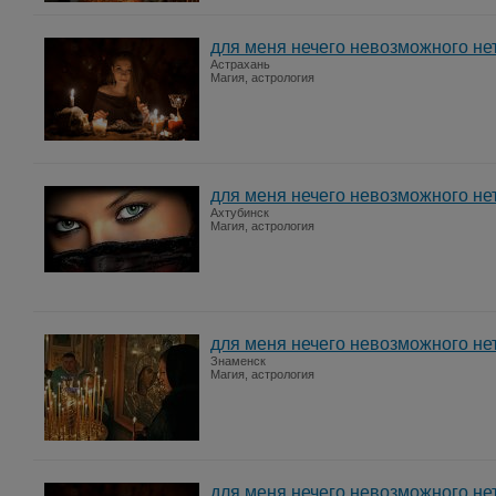
для меня нечего невозможного не
Астрахань
Магия, астрология
для меня нечего невозможного не
Ахтубинск
Магия, астрология
для меня нечего невозможного не
Знаменск
Магия, астрология
для меня нечего невозможного не