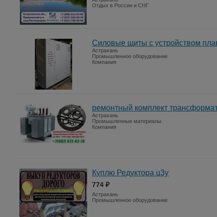
Отдых в России и СНГ
Силовые щиты с устройством пла
Астрахань
Промышленное оборудование
Компания
ремонтный комплект трансформато
Астрахань
Промышленные материалы
Компания
Куплю Редуктора ц3у
774 ₽
Астрахань
Промышленное оборудование