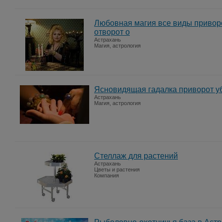
Любовная магия все виды приворо
отворот о
Астрахань
Магия, астрология
Ясновидящая гадалка приворот уб
Астрахань
Магия, астрология
Стеллаж для растений
Астрахань
Цветы и растения
Компания