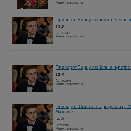
Магия, астрология
Приворот.Верну любимого челове
13 ₽
Астрахань
Магия, астрология
Приворот.Верну любовь и чувства
13 ₽
Астрахань
Магия, астрология
Приворот. Оплата по результату. 
бизнесе
66 ₽
Астрахань
Магия, астрология