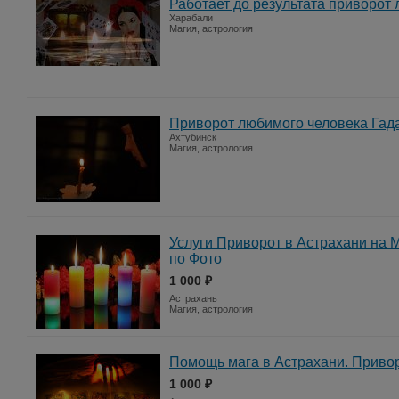
Работает до результата приворот
Харабали
Магия, астрология
Приворот любимого человека Гад
Ахтубинск
Магия, астрология
Услуги Приворот в Астрахани на 
по Фото
1 000 ₽
Астрахань
Магия, астрология
Помощь мага в Астрахани. Привор
1 000 ₽