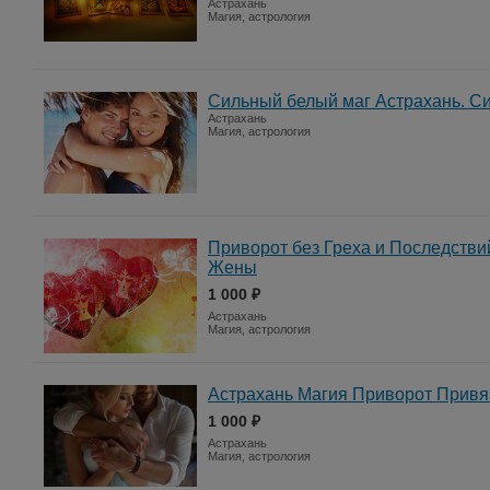
Астрахань
Магия, астрология
Сильный белый маг Астрахань. С
Астрахань
Магия, астрология
Приворот без Греха и Последстви
Жены
1 000 ₽
Астрахань
Магия, астрология
Астрахань Магия Приворот Привя
1 000 ₽
Астрахань
Магия, астрология