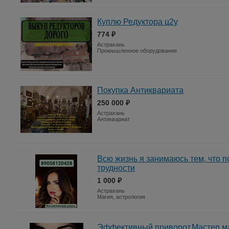
Куплю Редуктора ц2у
774 ₽
Астрахань
Промышленное оборудование
Покупка Антиквариата
250 000 ₽
Астрахань
Антиквариат
Всю жизнь я занимаюсь тем, что 
трудности
1 000 ₽
Астрахань
Магия, астрология
Эффективный приворот.Мастер ма