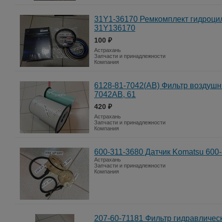
31Y1-36170 Ремкомплект гидроцил
31Y136170
100 ₽
Астрахань
Запчасти и принадлежности
Компания
6128-81-7042(AB) Фильтр воздушн
7042AB, 61
420 ₽
Астрахань
Запчасти и принадлежности
Компания
600-311-3680 Датчик Komatsu 600
Астрахань
Запчасти и принадлежности
Компания
207-60-71181 Фильтр гидравлическ