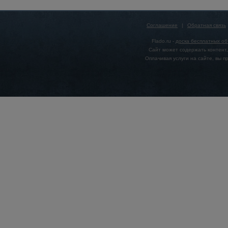
Соглашение
|
Обратная связь
Flado.ru -
доска бесплатных о
Сайт может содержать контент,
Оплачивая услуги на сайте, вы 