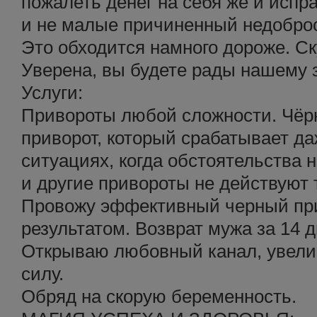
пожалеть денег на себя же и испр
и не малые причиненный недобро
Это обходится намного дороже. С
Уверена, вы будете рады нашему 
Услуги:
Привороты любой сложности. Чёрн
приворот, который срабатывает д
ситуациях, когда обстоятельства 
и другие привороты не действуют т
Провожу эффективный черный пр
результатом. Возврат мужа за 14 д
Открываю любовный канал, увели
силу.
Обряд на скорую беременность.