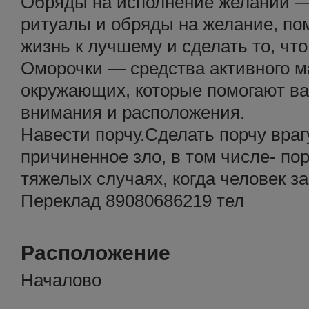
Обряды на исполнение желаний —
ритуалы и обряды на желание, по
жизнь к лучшему и сделать то, чт
Оморочки — средства активного м
окружающих, которые помогают ва
внимания и расположения.
Навести порчу.Сделать порчу врагу
причиненное зло, в том числе- пор
тяжелых случаях, когда человек з
Переклад 89080686219 тел
Расположение
Началово