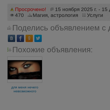
Просрочено!
15 ноября 2025 г. - 15
470
Магия, астрология
Услуги
Поделись объявлением с 
Похожие объявления:
для меня нечего
невозможного
нет.ворожея
Началово