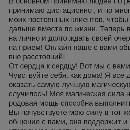
В основном принимаю людей по р
принимаю дистационно , и по мн
моих постоянных клиентов, чтобы
дальше вместе по жизни. Теперь в
на лично и долго ждать своей оче
на прием! Онлайн наше с вами об
вне расстояний!
От сердца к сердцу! Вот мы с вам
Чувствуйте себя, как дома! Я всег
оказать самую лучшую магическую
случилось! Моя магическая сила н
родовая мощь способна выполнит
Вы почувствуете мою силу в тот ж
общение с вами, она поддержит и 